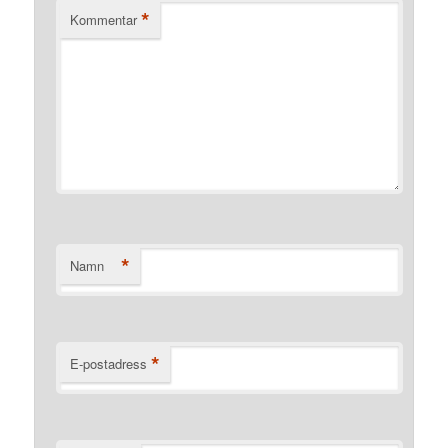
*
Kommentar
*
Namn
*
E-postadress