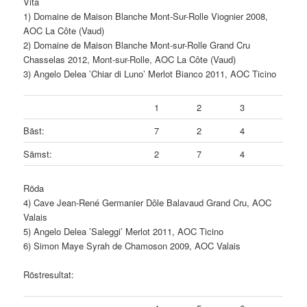
Vita
1) Domaine de Maison Blanche Mont-Sur-Rolle Viognier 2008,
AOC La Côte (Vaud)
2) Domaine de Maison Blanche Mont-sur-Rolle Grand Cru
Chasselas 2012, Mont-sur-Rolle, AOC La Côte (Vaud)
3) Angelo Delea ’Chiar di Luno’ Merlot Bianco 2011, AOC Ticino
1
2
3
Bäst:
7
2
4
Sämst:
2
7
4
Röda
4) Cave Jean-René Germanier Dôle Balavaud Grand Cru, AOC
Valais
5) Angelo Delea ’Saleggi’ Merlot 2011, AOC Ticino
6) Simon Maye Syrah de Chamoson 2009, AOC Valais
Röstresultat: