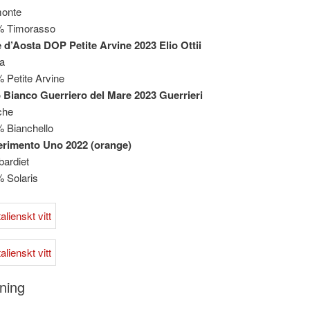
monte
% Timorasso
e d’Aosta DOP Petite Arvine 2023 Elio Ottii
a
 Petite Arvine
 Bianco Guerriero del Mare 2023 Guerrieri
che
 Bianchello
rimento Uno 2022 (orange)
ardiet
 Solaris
ning