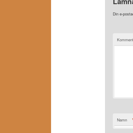
Lämna
Din e-posta
Komment
Namn