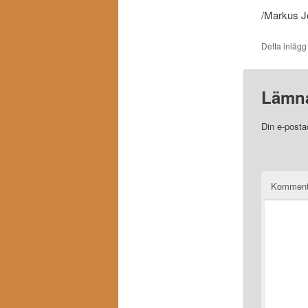
/Markus 
Detta inlägg
Lämna
Din e-posta
Komment