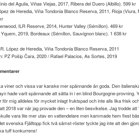
nio del Aguila, Viñas Viejas, 2017, Ribera del Duero (Albillo). 599 kr
ópez de Heredia, Viña Tondonia Blanco Reserva, 2011, Rioja (Viura, 
kr
enwood, ILR Reserve, 2014, Hunter Valley (Sémillon). 469 kr
 Yquem, 2019, Bordeaux (Sémillon, Sauvignon blanc). 1 638 kr
: R. López de Heredia, Viña Tondonia Blanco Reserva, 2011
: PZ Pošip Čara, 2020 / Rafael Palacios, As Sortes, 2019
mentarer
ika viner och vissa var kanske mer spännande än goda. Den italiensk
n hade varit spännande att sätta in i en blind Bourgogne-provning. 
för mig alldeles för mycket inlagt fruktspad och inte alls lika frisk o
att 2018 var när jag provade den – en liten besvikelse. Jag trodde att
kulle vara lite mer utav en vattendelare men kammade hem flest bäst
t svenska Fjälltopp fick två sämst-röster tyckte jag inte att den gjord
ka tuff konkurrens!