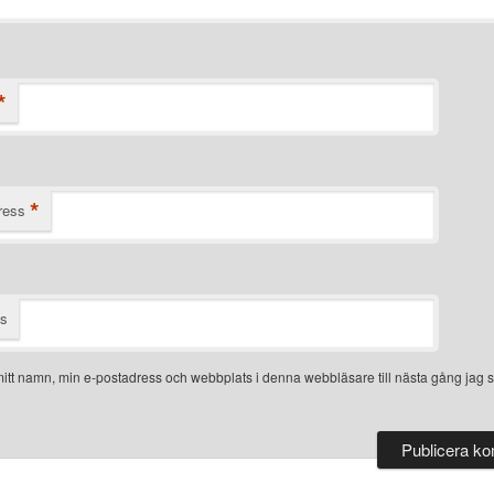
*
*
ress
ts
itt namn, min e-postadress och webbplats i denna webbläsare till nästa gång jag s