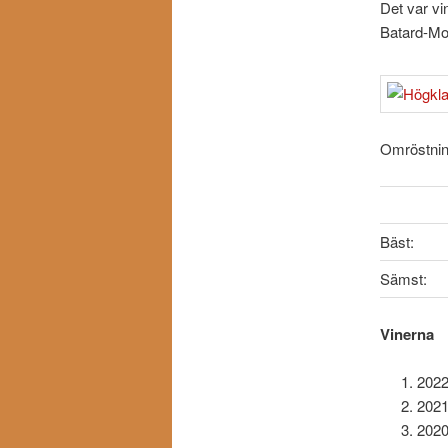
Det var vi
Batard-Mon
Omröstnin
Bäst:
Sämst:
Vinerna
2022
2021
2020