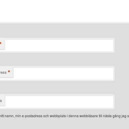
*
*
ress
ts
itt namn, min e-postadress och webbplats i denna webbläsare till nästa gång jag s