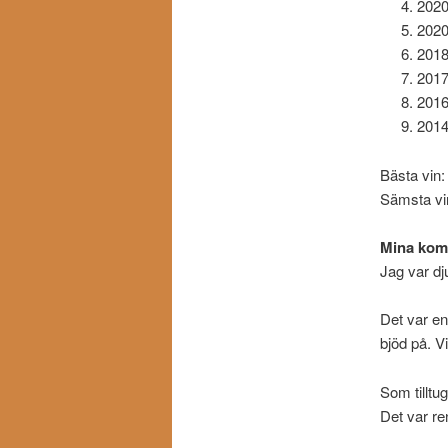
2020
2020
2018
2017
2016
2014
Bästa vin
Sämsta vi
Mina kom
Jag var dj
Det var en
bjöd på. Vi
Som tilltu
Det var ren