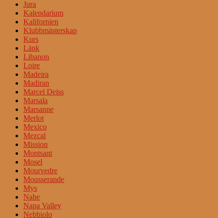
Jura
Kalendarium
Kalifornien
Klubbmästerskap
Kurs
Länk
Libanon
Loire
Madeira
Madiran
Marcel Deiss
Marsala
Marsanne
Merlot
Mexico
Mezcal
Mission
Montsant
Mosel
Mourvedre
Mousserande
Mys
Nahe
Napa Valley
Nebbiolo