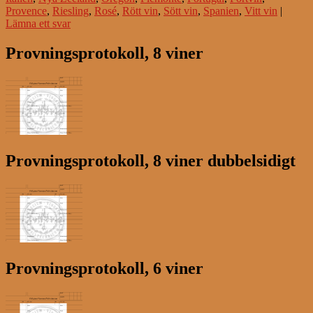
Provence
,
Riesling
,
Rosé
,
Rött vin
,
Sött vin
,
Spanien
,
Vitt vin
|
Lämna ett svar
Provningsprotokoll, 8 viner
Provningsprotokoll, 8 viner dubbelsidigt
Provningsprotokoll, 6 viner