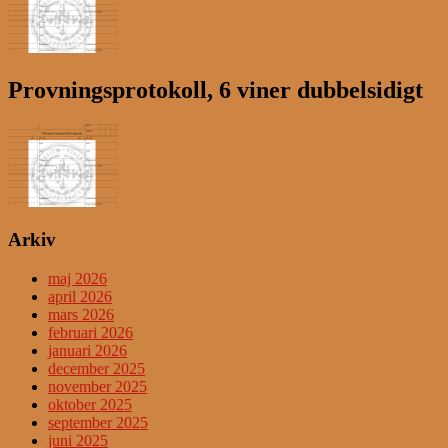
Provningsprotokoll, 6 viner dubbelsidigt
Arkiv
maj 2026
april 2026
mars 2026
februari 2026
januari 2026
december 2025
november 2025
oktober 2025
september 2025
juni 2025