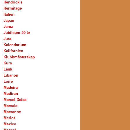
Hendrick's
Hermitage
Italien
Japan
Jerez
Jubileum 50 år
Jura
Kalendarium
Kalifornien
Klubbmästerskap
Kurs
Länk
Libanon
Loire
Madeira
Madiran
Marcel Deiss
Marsala
Marsanne
Merlot
Mexico
Mezcal