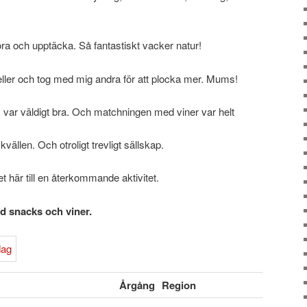
öra och upptäcka. Så fantastiskt vacker natur!
reller och tog med mig andra för att plocka mer. Mums!
, var väldigt bra. Och matchningen med viner var helt
vällen. Och otroligt trevligt sällskap.
et här till en återkommande aktivitet.
d snacks och viner.
Årgång
Region