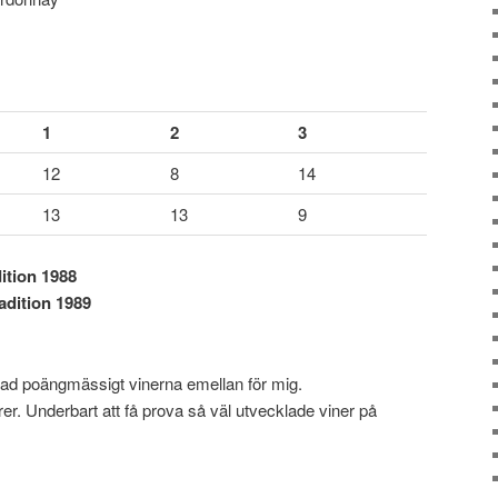
1
2
3
12
8
14
13
13
9
ition 1988
adition 1989
illnad poängmässigt vinerna emellan för mig.
er. Underbart att få prova så väl utvecklade viner på