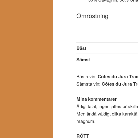
Omröstning
Bäst
Sämst
Bästa vin:
Côtes du Jura Trad
Sämsta vin:
Côtes du Jura Tr
Mina kommentarer
Ärligt talat, ingen jättestor sk
Men ändå väldigt olika karaktär
magnum.
RÖTT