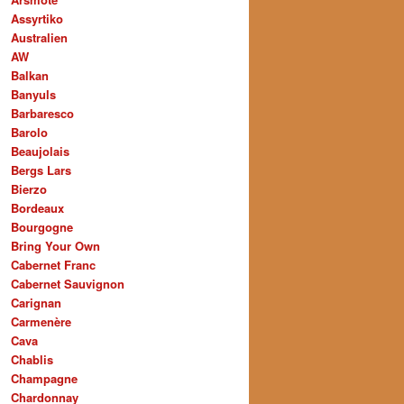
Assyrtiko
Australien
AW
Balkan
Banyuls
Barbaresco
Barolo
Beaujolais
Bergs Lars
Bierzo
Bordeaux
Bourgogne
Bring Your Own
Cabernet Franc
Cabernet Sauvignon
Carignan
Carmenère
Cava
Chablis
Champagne
Chardonnay