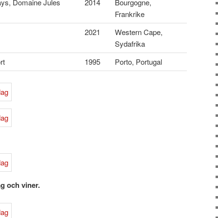
eays, Domaine Jules
2014
Bourgogne,
Frankrike
2021
Western Cape,
Sydafrika
rt
1995
Porto, Portugal
g och viner.