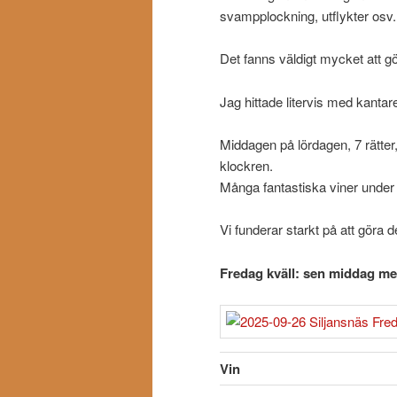
svampplockning, utflykter osv.
Det fanns väldigt mycket att g
Jag hittade litervis med kanta
Middagen på lördagen, 7 rätter
klockren.
Många fantastiska viner under k
Vi funderar starkt på att göra d
Fredag kväll: sen middag me
Vin