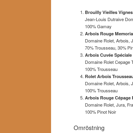
Brouilly Vieilles Vignes
Jean-Louis Dutraive Dom
100% Gamay
Arbois Rouge Memoria
Domaine Rolet, Arbois, J
70% Trousseau, 30% Pin
Arbois Cuvée Spéciale
Domaine Rolet Cepage Tr
100% Trousseau
Rolet Arbois Troussea
Domaine Rolet, Arbois, J
100% Trousseau
Arbois Rouge Cépage P
Domaine Rolet, Jura, Fra
100% Pinot Noir
Omröstning