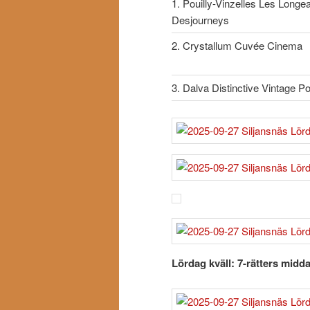
1. Pouilly-Vinzelles Les Long
Desjourneys
2. Crystallum Cuvée Cinema
3. Dalva Distinctive Vintage Po
Lördag kväll: 7-rätters midda