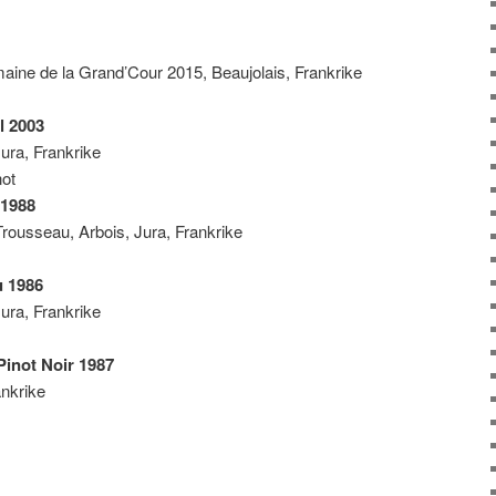
aine de la Grand’Cour 2015, Beaujolais, Frankrike
l 2003
ura, Frankrike
ot
 1988
ousseau, Arbois, Jura, Frankrike
u 1986
ura, Frankrike
inot Noir 1987
nkrike