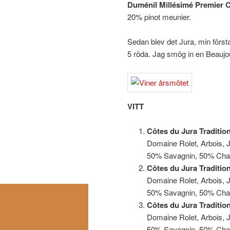
Duménil Millésimé Premier C
20% pinot meunier.
Sedan blev det Jura, min första
5 röda. Jag smög in en Beaujoul
VITT
Côtes du Jura Traditio
Domaine Rolet, Arbois, J
50% Savagnin, 50% Cha
Côtes du Jura Traditio
Domaine Rolet, Arbois, J
50% Savagnin, 50% Cha
Côtes du Jura Traditio
Domaine Rolet, Arbois, J
50% Savagnin, 50% Cha