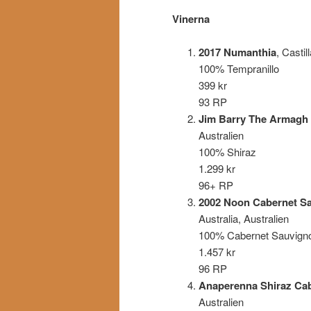
Vinerna
2017 Numanthia
, Casti
100% Tempranillo
399 kr
93 RP
Jim Barry The Armagh 
Australien
100% Shiraz
1.299 kr
96+ RP
2002 Noon Cabernet S
Australia, Australien
100% Cabernet Sauvign
1.457 kr
96 RP
Anaperenna Shiraz Ca
Australien