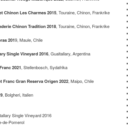
et Chinon Les Charmes 2015
, Touraine, Chinon, Frankrike
erie Chinon Tradition 2018
, Touraine, Chinon, Frankrike
ras 201
9, Maule, Chile
ry Single Vineyard 2016
, Gualtallary, Argentina
Franc 2021
, Stellenbosch, Sydafrika
t Franc Gran Reserva Origen 2022
, Maipo, Chile
19
, Bolgheri, Italien
allary Single Vineyard 2016
e-de-Pomerol