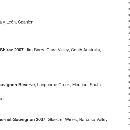
lla y León, Spanien
Shiraz 2007
, Jim Barry, Clare Valley, South Australia,
auvignon Reserve
, Langhorne Creek, Fleurieu, South
on
bernet-Sauvignon 2007
, Glaetzer Wines, Barossa Valley,