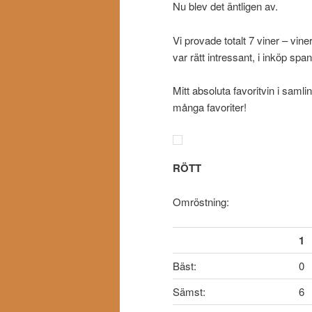
Nu blev det äntligen av.
Vi provade totalt 7 viner – vin
var rätt intressant, i inköp span
Mitt absoluta favoritvin i sam
många favoriter!
RÖTT
Omröstning:
1
Bäst:
0
Sämst:
6