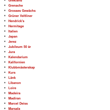
Grekland
Grenache
Grosses Gewächs
Grüner Veltliner
Hendrick's
Hermitage
Italien
Japan
Jerez
Jubileum 50 år
Jura
Kalendarium
Kalifornien
Klubbmästerskap
Kurs
Länk
Libanon
Loire
Madeira
Madiran
Marcel Deiss
Marsala