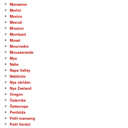
Marsanne
Merlot
Mexico
Mezcal
Mission
Montsant
Mosel
Mourvedre
Mousserande
Mys
Nahe
Napa Valley
Nebbiolo
Nya världen
Nya Zeeland
Oregon
Österrike
Östeuropa
Penfolds
Petit manseng
Petit Verdot