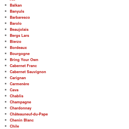
Balkan
Banyuls
Barbaresco
Barolo
Beaujolais
Bergs Lars
Bierzo
Bordeaux
Bourgogne
Bring Your Own
Cabernet Franc
Cabernet Sauvignon
Carignan
Carmenère
Cava
Chablis
Champagne
Chardonnay
Châteauneuf-du-Pape
Chenin Blanc
Chile