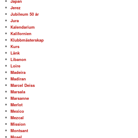
Japan
Jerez
Jubileum 50 år
Jura
Kalendarium
Kalifornien
Klubbmästerskap
Kurs
Länk
Libanon
Loire
Madeira
Madiran
Marcel Deiss
Marsala
Marsanne
Merlot
Mexico
Mezcal
Mission
Montsant
Mosel