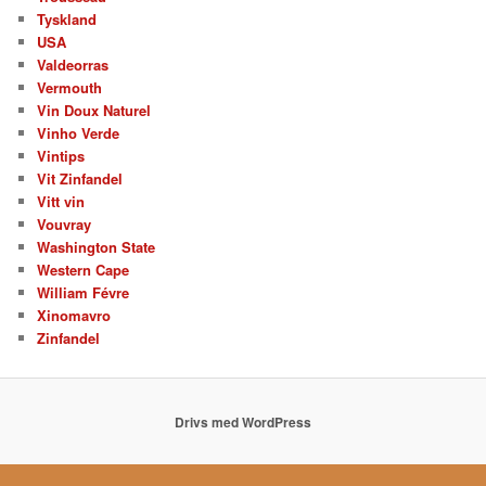
Tyskland
USA
Valdeorras
Vermouth
Vin Doux Naturel
Vinho Verde
Vintips
Vit Zinfandel
Vitt vin
Vouvray
Washington State
Western Cape
William Févre
Xinomavro
Zinfandel
Drivs med WordPress