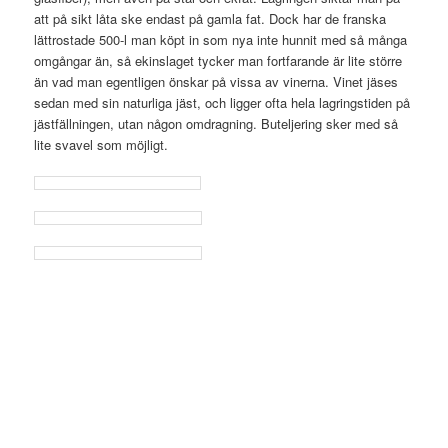
att på sikt låta ske endast på gamla fat. Dock har de franska
lättrostade 500-l man köpt in som nya inte hunnit med så många
omgångar än, så ekinslaget tycker man fortfarande är lite större
än vad man egentligen önskar på vissa av vinerna. Vinet jäses
sedan med sin naturliga jäst, och ligger ofta hela lagringstiden på
jästfällningen, utan någon omdragning. Buteljering sker med så
lite svavel som möjligt.