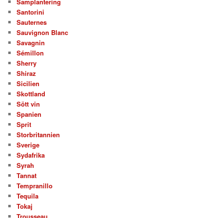
Samplantering
Santorini
Sauternes
Sauvignon Blanc
Savagnin
Sémillon
Sherry
Shiraz
Sicilien
Skottland
Sött vin
Spanien
Sprit
Storbritannien
Sverige
Sydafrika
Syrah
Tannat
Tempranillo
Tequila
Tokaj
Trousseau