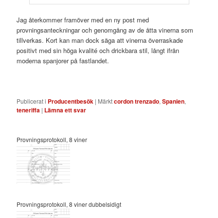
Jag återkommer framöver med en ny post med
provningsanteckningar och genomgång av de åtta vinerna som
tillverkas. Kort kan man dock säga att vinerna överraskade
positivt med sin höga kvalité och drickbara stil, långt ifrån
moderna spanjorer på fastlandet.
Publicerat i
Producentbesök
|
Märkt
cordon trenzado
,
Spanien
,
teneriffa
|
Lämna ett svar
Provningsprotokoll, 8 viner
Provningsprotokoll, 8 viner dubbelsidigt